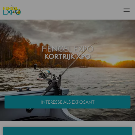
HENGEL EXPO
KORTRIJK XPO
INTERESSE ALS EXPOSANT